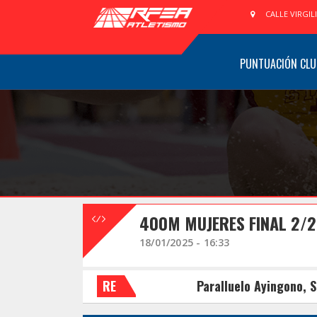
CALLE VIRGIL
PUNTUACIÓN CLU
400M MUJERES FINAL 2/2
18/01/2025 - 16:33
RE
Paralluelo Ayingono, 