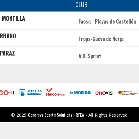
CLUB
T MONTILLA
Facsa - Playas de Castellón
ERRANO
Trops-Cueva de Nerja
EPARAZ
A.D. Sprint
Conersys Sports Solutions - RFEA
© 2025
- All Rights Reserved