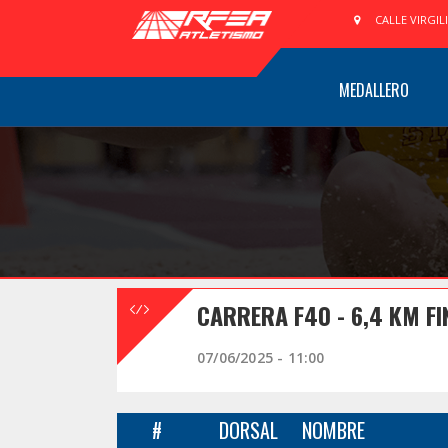
CALLE VIRGIL
MEDALLERO
CARRERA F40 - 6,4 KM FI
07/06/2025 - 11:00
#
DORSAL
NOMBRE