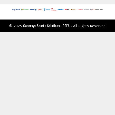
Conersys Sports Solutions - RFEA
© 2025
- All Rights Reserved