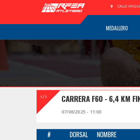
CALLE VIRGIL
MEDALLERO
CARRERA F60 - 6,4 KM FI
07/06/2025 - 11:00
#
DORSAL
NOMBRE