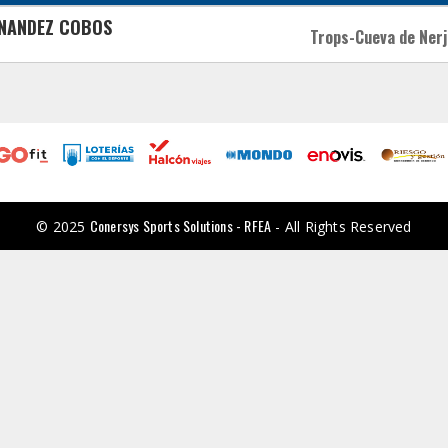
ERNANDEZ COBOS
Trops-Cueva de Nerj
Conersys Sports Solutions - RFEA
© 2025
- All Rights Reserved