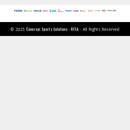
Conersys Sports Solutions - RFEA
© 2025
- All Rights Reserved