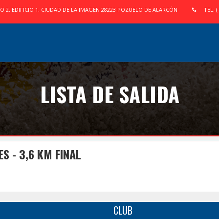
IO 2. EDIFICIO 1. CIUDAD DE LA IMAGEN 28223 POZUELO DE ALARCÓN
TEL: (
LISTA DE SALIDA
 - 3,6 KM FINAL
CLUB