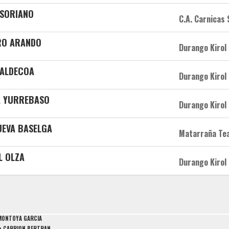
 SORIANO
C.A. Carnicas
RO ARANDO
Durango Kirol
 ALDECOA
Durango Kirol
A YURREBASO
Durango Kirol
NUEVA BASELGA
Matarraña Te
L OLZA
Durango Kirol
 MONTOYA GARCIA
la CARRION BERTRAN