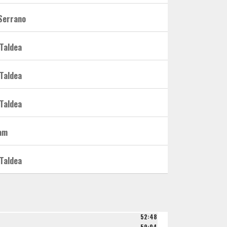
 Serrano
 Taldea
 Taldea
 Taldea
am
 Taldea
52:48
59:04