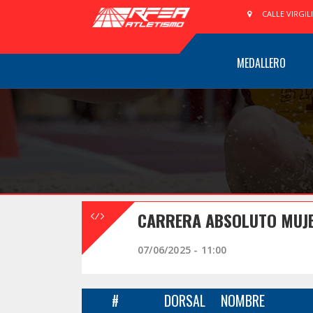
CALLE VIRGIL
MEDALLERO
CARRERA ABSOLUTO MUJER
07/06/2025 - 11:00
#
DORSAL
NOMBRE