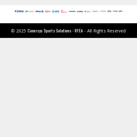
Conersys Sports Solutions - RFEA
© 2025
- All Rights Reserved