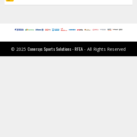
Conersys Sports Solutions - RFEA
© 2025
- All Rights Reserved