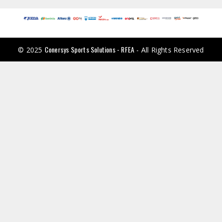
Conersys Sports Solutions - RFEA
© 2025
- All Rights Reserved