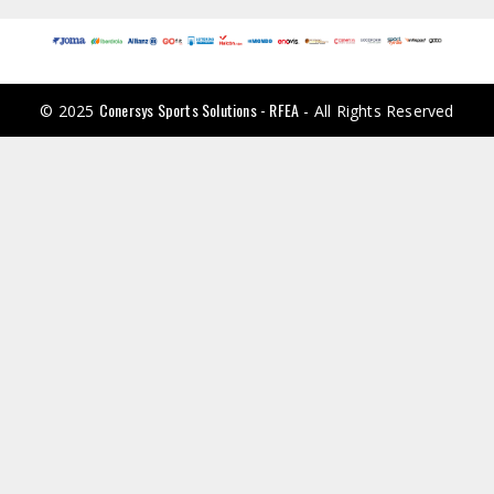
Conersys Sports Solutions - RFEA
© 2025
- All Rights Reserved