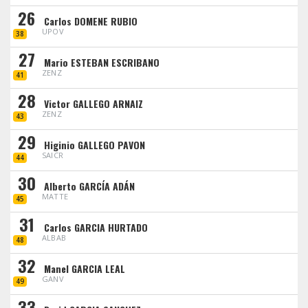
26
Carlos DOMENE RUBIO
UPOV
38
27
Mario ESTEBAN ESCRIBANO
ZENZ
41
28
Victor GALLEGO ARNAIZ
ZENZ
43
29
Higinio GALLEGO PAVON
SAICR
44
30
Alberto GARCÍA ADÁN
MATTE
45
31
Carlos GARCIA HURTADO
ALBAB
48
32
Manel GARCIA LEAL
GANV
49
33