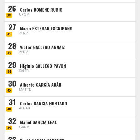
26
Carlos DOMENE RUBIO
UPOV
38
27
Mario ESTEBAN ESCRIBANO
ZENZ
41
28
Victor GALLEGO ARNAIZ
ZENZ
43
29
Higinio GALLEGO PAVON
SAICR
44
30
Alberto GARCÍA ADÁN
MATTE
45
31
Carlos GARCIA HURTADO
ALBAB
48
32
Manel GARCIA LEAL
GANV
49
33