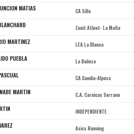
SUNCION MATIAS
CA Silla
 BLANCHARD
Zenit Atleet- La Mafia
RRIO MARTINEZ
LEA La Blanca
LIDO PUEBLA
La Bañeza
 PASCUAL
CA Gandia-Alpesa
RNABE MARTIN
C.A. Carnicas Serrano
ARTIN
INDEPENDIENTE
VAREZ
Asics Running