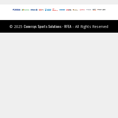
Conersys Sports Solutions - RFEA
© 2025
- All Rights Reserved