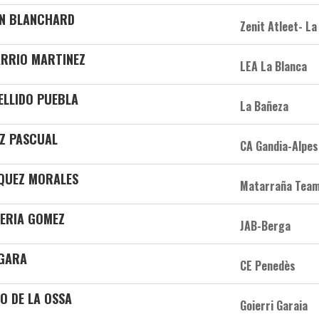
IN BLANCHARD
Zenit Atleet- La
BARRIO MARTINEZ
LEA La Blanca
BELLIDO PUEBLA
La Bañeza
EZ PASCUAL
CA Gandia-Alpes
QUEZ MORALES
Matarraña Tea
ERIA GOMEZ
JAB-Berga
IGARA
CE Penedès
O DE LA OSSA
Goierri Garaia