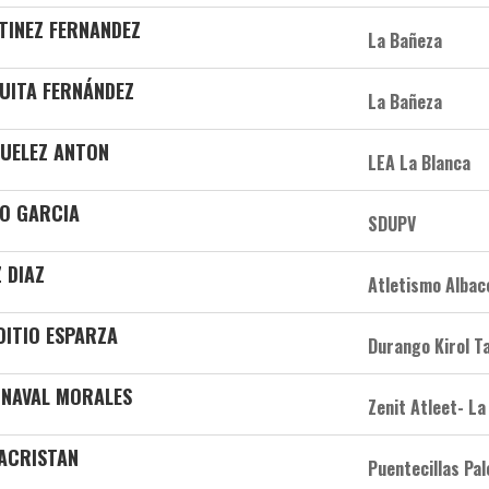
TINEZ FERNANDEZ
La Bañeza
QUITA FERNÁNDEZ
La Bañeza
GUELEZ ANTON
LEA La Blanca
LO GARCIA
SDUPV
 DIAZ
Atletismo Albac
OITIO ESPARZA
Durango Kirol T
o NAVAL MORALES
Zenit Atleet- La
SACRISTAN
Puentecillas Pal