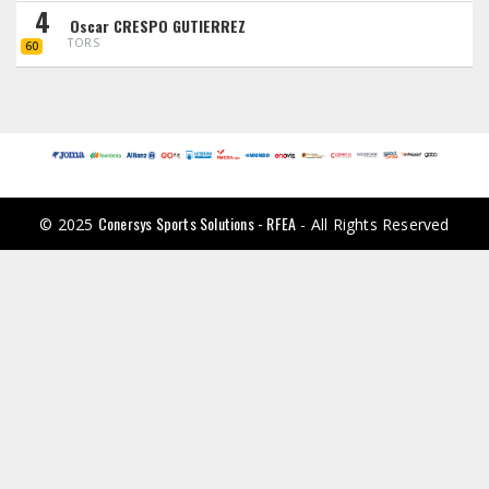
4
Oscar CRESPO GUTIERREZ
TORS
60
Conersys Sports Solutions - RFEA
© 2025
- All Rights Reserved