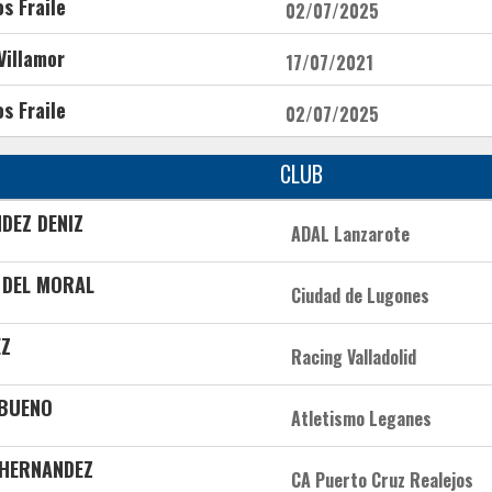
s Fraile
02/07/2025
Villamor
17/07/2021
s Fraile
02/07/2025
CLUB
NDEZ DENIZ
ADAL Lanzarote
 DEL MORAL
Ciudad de Lugones
EZ
Racing Valladolid
 BUENO
Atletismo Leganes
 HERNANDEZ
CA Puerto Cruz Realejos