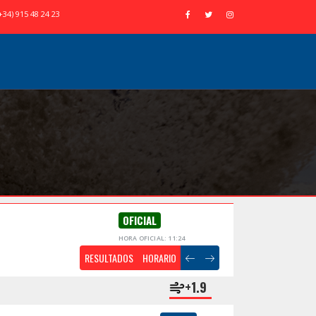
+34) 915 48 24 23
OFICIAL
HORA OFICIAL: 11:24
RESULTADOS
HORARIO
+1.9