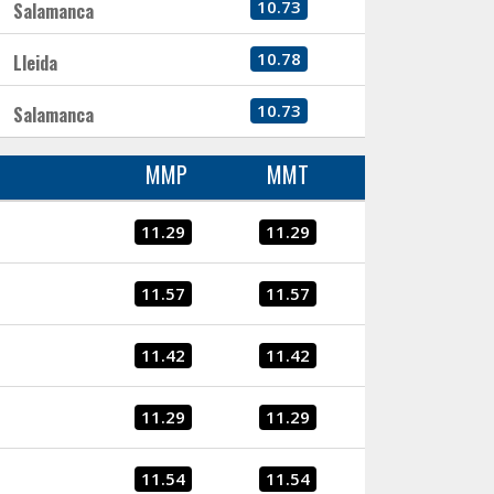
10.73
Salamanca
10.78
Lleida
10.73
Salamanca
MMP
MMT
11.29
11.29
11.57
11.57
11.42
11.42
11.29
11.29
11.54
11.54