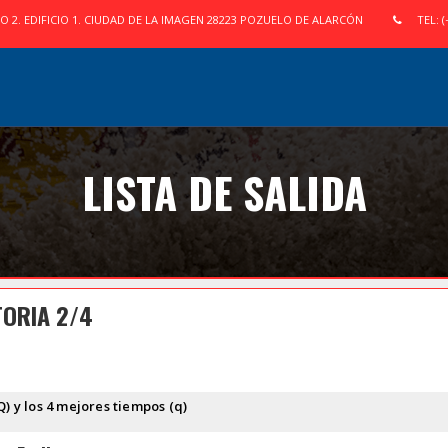
IO 2. EDIFICIO 1. CIUDAD DE LA IMAGEN 28223 POZUELO DE ALARCÓN
TEL: (
LISTA DE SALIDA
TORIA 2/4
Q) y los 4 mejores tiempos (q)