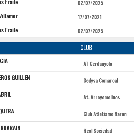
s Fraile
02/07/2025
Villamor
17/07/2021
s Fraile
02/07/2025
CLUB
CIA
AT Cerdanyola
EROS GUILLEN
Gedysa Comarcal
ABRIL
At. Arroyomolinos
SQUERA
Club Atletismo Naron
ONDARAIN
Real Sociedad