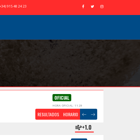
+34) 915 48 24 23
OFICIAL
HORA OFICIAL: 11:29
RESULTADOS
HORARIO
+1.0