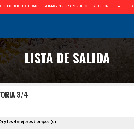
IO 2. EDIFICIO 1. CIUDAD DE LA IMAGEN 28223 POZUELO DE ALARCÓN
TEL: (
LISTA DE SALIDA
TORIA 3/4
Q) y los 4 mejores tiempos (q)