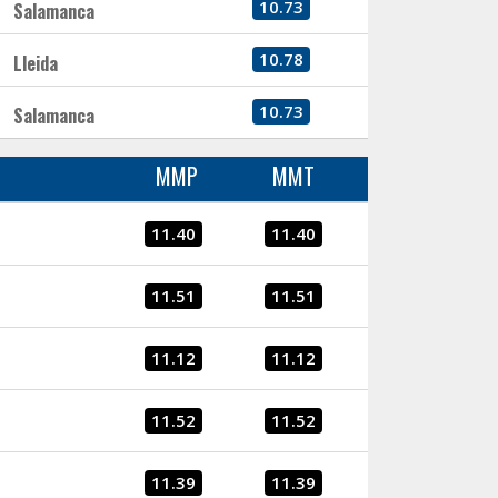
10.73
Salamanca
10.78
Lleida
10.73
Salamanca
MMP
MMT
11.40
11.40
11.51
11.51
11.12
11.12
11.52
11.52
11.39
11.39