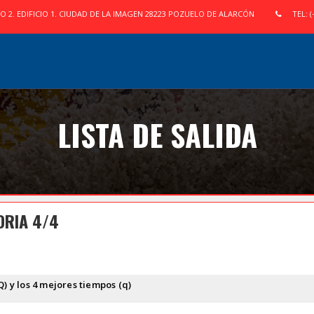
IO 2. EDIFICIO 1. CIUDAD DE LA IMAGEN 28223 POZUELO DE ALARCÓN
TEL: (
LISTA DE SALIDA
ORIA 4/4
Q) y los 4 mejores tiempos (q)