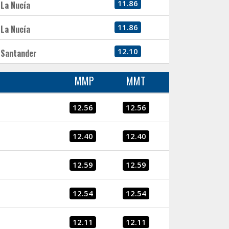
11.86
La Nucía
11.86
La Nucía
12.10
Santander
MMP
MMT
12.56
12.56
12.40
12.40
12.59
12.59
12.54
12.54
12.11
12.11