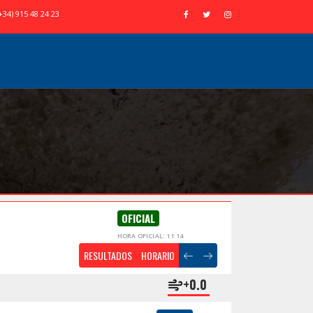
+34) 915 48 24 23
OFICIAL
HORA OFICIAL: 11:14
RESULTADOS
HORARIO
+0.0