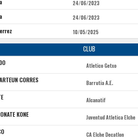
a
24/06/2023
a
24/06/2023
errez
10/05/2025
CLUB
DO
Atletico Getxo
-ARTEUN CORRES
Barrutia A.E.
TE
Alcanatif
KONATE KONE
Juventud Atletica Elche
CO
CA Elche Decatlon