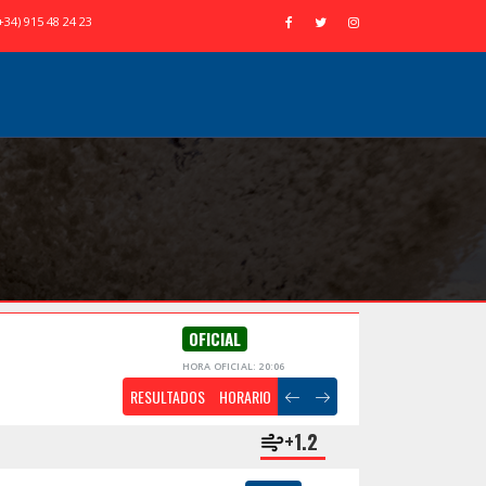
+34) 915 48 24 23
OFICIAL
HORA OFICIAL: 20:06
RESULTADOS
HORARIO
+1.2