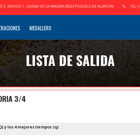
IO 2. EDIFICIO 1. CIUDAD DE LA IMAGEN 28223 POZUELO DE ALARCÓN
TEL: (
ERACIONES
MEDALLERO
LISTA DE SALIDA
ORIA 3/4
Q) y los 4 mejores tiempos (q)