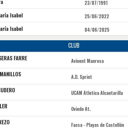
ra
23/07/1991
aría Isabel
25/06/2022
aría Isabel
04/06/2025
CLUB
SERAS FARRE
Avinent Manresa
OMANILLOS
A.D. Sprint
SCUDERO
UCAM Atletica Alcantarilla
LER
Oviedo At.
REZO
Facsa - Playas de Castellón