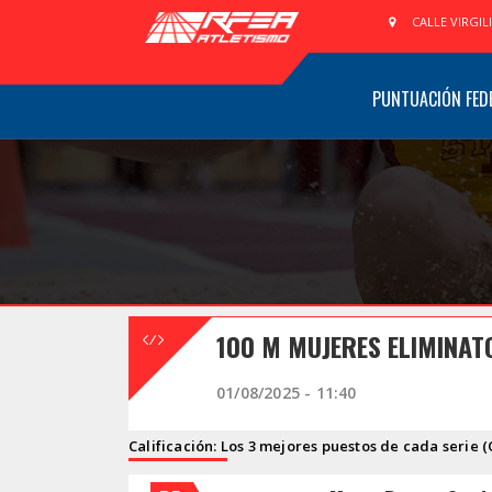
CALLE VIRGIL
PUNTUACIÓN FED
100 M MUJERES ELIMINAT
01/08/2025 - 11:40
Calificación: Los 3 mejores puestos de cada serie (