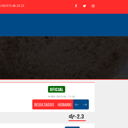
+34) 915 48 24 23
OFICIAL
HORA OFICIAL: 11:41
RESULTADOS
HORARIO
-2.3