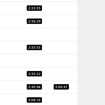
2:33:35
2:36:29
2:35:55
2:35:22
2:45:46
3:00:41
3:08:16