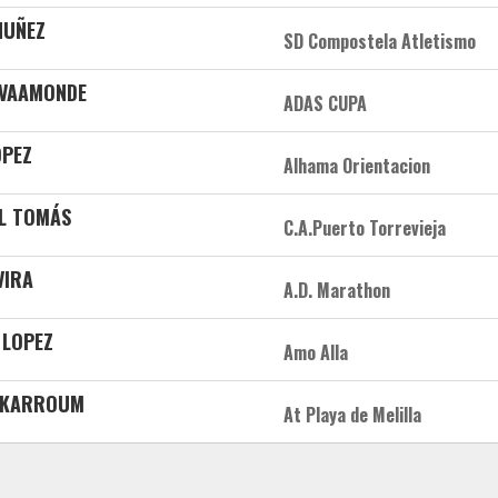
NUÑEZ
SD Compostela Atletismo
 VAAMONDE
ADAS CUPA
ÓPEZ
Alhama Orientacion
AL TOMÁS
C.A.Puerto Torrevieja
VIRA
A.D. Marathon
 LOPEZ
Amo Alla
 KARROUM
At Playa de Melilla