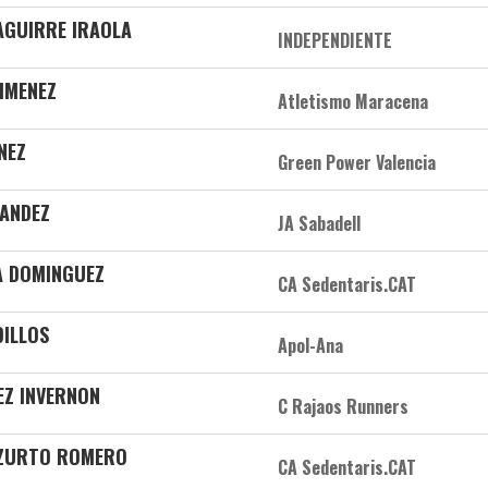
 AGUIRRE IRAOLA
INDEPENDIENTE
JIMENEZ
Atletismo Maracena
NEZ
Green Power Valencia
NANDEZ
JA Sabadell
A DOMINGUEZ
CA Sedentaris.CAT
DILLOS
Apol-Ana
EZ INVERNON
C Rajaos Runners
BAZURTO ROMERO
CA Sedentaris.CAT