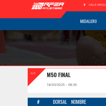
CALLE VIRGIL
MEDALLERO
M50 FINAL
16/03/2025 - 08:30
#
DORSAL
NOMBRE