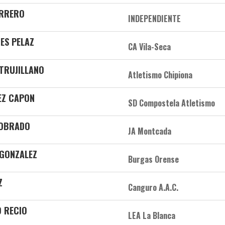
ARRERO
INDEPENDIENTE
ES PELAZ
CA Vila-Seca
 TRUJILLANO
Atletismo Chipiona
PEZ CAPON
SD Compostela Atletismo
SOBRADO
JA Montcada
 GONZALEZ
Burgas Orense
Z
Canguro A.A.C.
O RECIO
LEA La Blanca