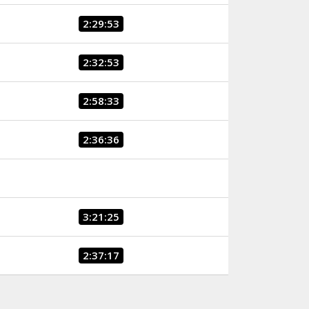
2:29:53
2:32:53
2:58:33
2:36:36
3:21:25
2:37:17