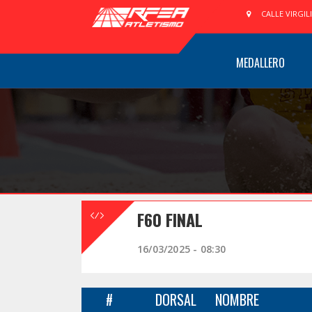
CALLE VIRGIL
MEDALLERO
F60 FINAL
16/03/2025 - 08:30
#
DORSAL
NOMBRE