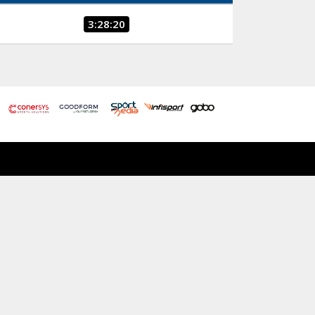
3:28:20