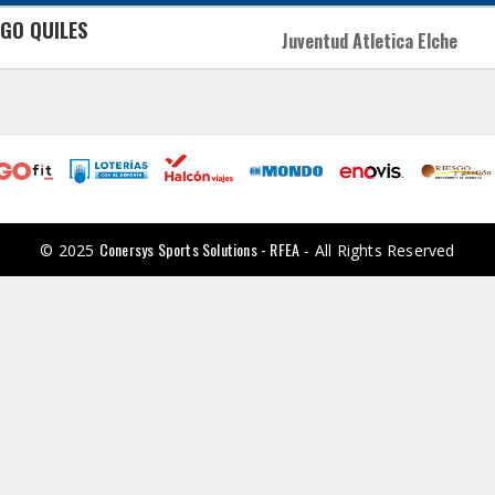
LGO QUILES
Juventud Atletica Elche
Conersys Sports Solutions - RFEA
© 2025
- All Rights Reserved