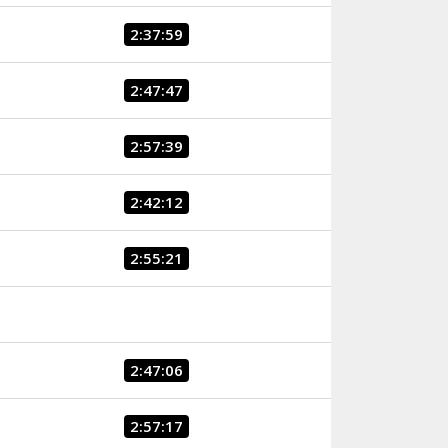
2:37:59
2:47:47
2:57:39
2:42:12
2:55:21
2:47:06
2:57:17