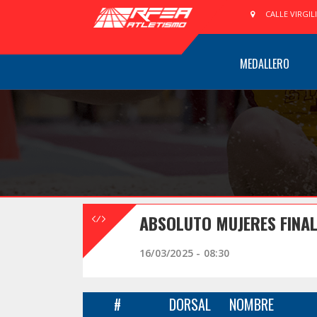
CALLE VIRGIL
MEDALLERO
ABSOLUTO MUJERES FINA
16/03/2025 - 08:30
#
DORSAL
NOMBRE