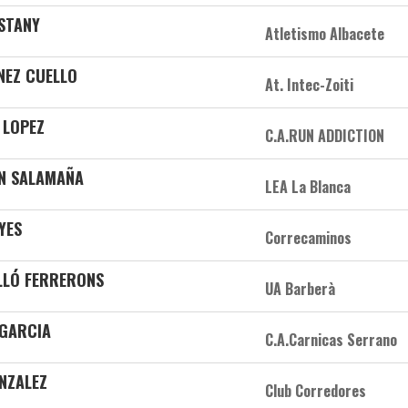
ASTANY
Atletismo Albacete
NEZ CUELLO
At. Intec-Zoiti
 LOPEZ
C.A.RUN ADDICTION
N SALAMAÑA
LEA La Blanca
YES
Correcaminos
LLÓ FERRERONS
UA Barberà
 GARCIA
C.A.Carnicas Serrano
NZALEZ
Club Corredores