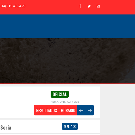
+34) 915 48 24 23
OFICIAL
HORA OFICIAL: 19:33
RESULTADOS
HORARIO
39.13
Soria