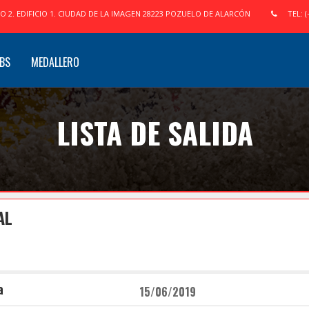
IO 2. EDIFICIO 1. CIUDAD DE LA IMAGEN 28223 POZUELO DE ALARCÓN
TEL: (
BS
MEDALLERO
LISTA DE SALIDA
AL
a
15/06/2019