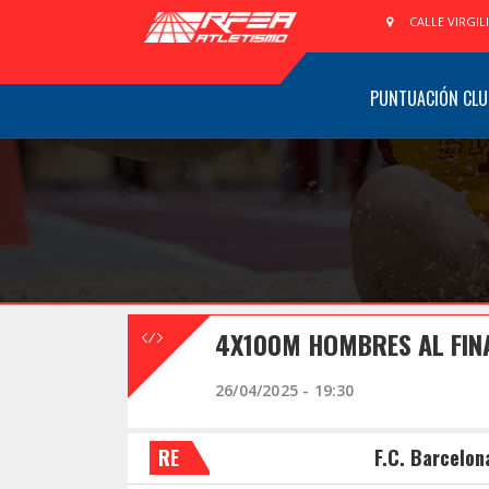
CALLE VIRGIL
PUNTUACIÓN CLU
4X100M HOMBRES AL FIN
26/04/2025 - 19:30
RE
F.C. Barcelon