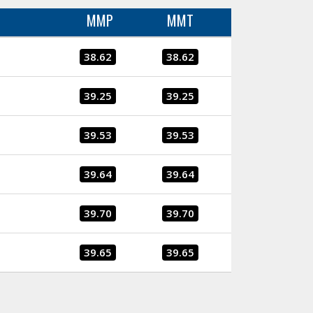
MMP
MMT
38.62
38.62
39.25
39.25
39.53
39.53
39.64
39.64
39.70
39.70
39.65
39.65