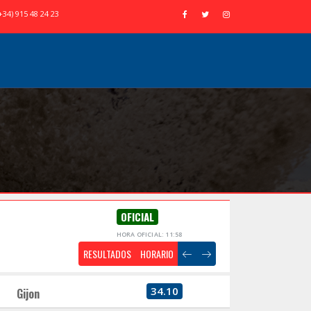
+34) 915 48 24 23
OFICIAL
HORA OFICIAL: 11:58
RESULTADOS
HORARIO
34.10
Gijon