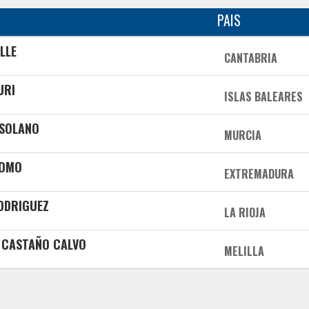
PAIS
LLE
CANTABRIA
URI
ISLAS BALEARES
 SOLANO
MURCIA
ROMO
EXTREMADURA
RODRIGUEZ
LA RIOJA
r CASTAÑO CALVO
MELILLA