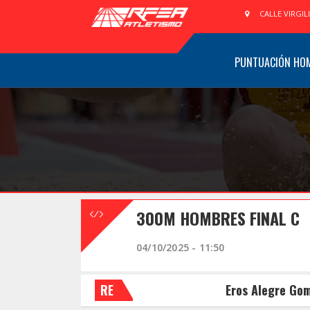
CALLE VIRGIL
PUNTUACIÓN HO
300M HOMBRES FINAL C
04/10/2025 - 11:50
RE
Eros Alegre Go