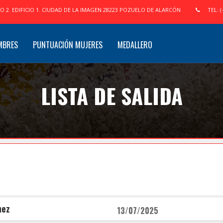
IO 2. EDIFICIO 1. CIUDAD DE LA IMAGEN 28223 POZUELO DE ALARCÓN
TEL: (
MBRES
PUNTUACIÓN MUJERES
MEDALLERO
LISTA DE SALIDA
mez
13/07/2025