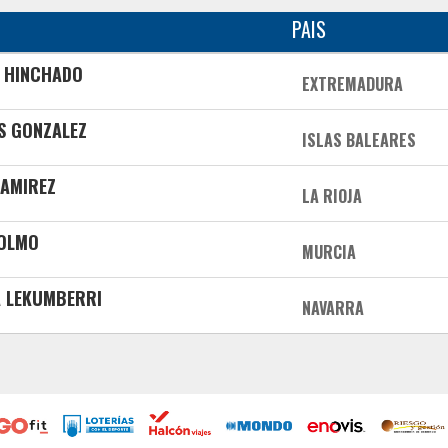
PAIS
 HINCHADO
EXTREMADURA
AS GONZALEZ
ISLAS BALEARES
RAMIREZ
LA RIOJA
 OLMO
MURCIA
A LEKUMBERRI
NAVARRA