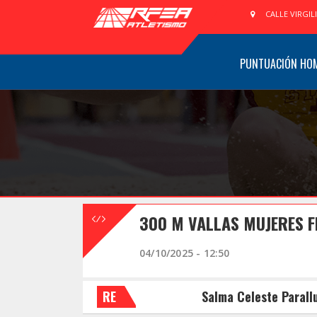
CALLE VIRGIL
PUNTUACIÓN HO
300 M VALLAS MUJERES F
04/10/2025 - 12:50
RE
Salma Celeste Parall