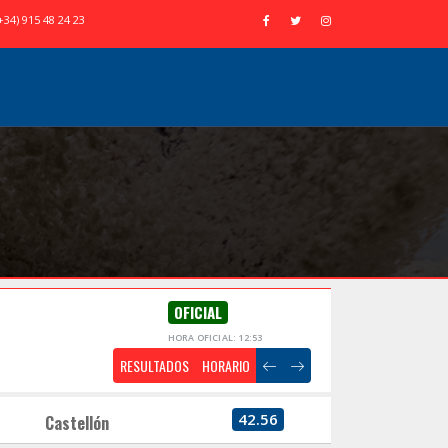
+34) 915 48 24 23
OFICIAL
HORA OFICIAL: 12:53
RESULTADOS
HORARIO
42.56
Castellón