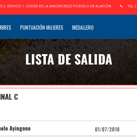
IO 2. EDIFICIO 1. CIUDAD DE LA IMAGEN 28223 POZUELO DE ALARCÓN
TEL: (
MBRES
PUNTUACIÓN MUJERES
MEDALLERO
LISTA DE SALIDA
INAL C
uelo Ayingono
01/07/2018