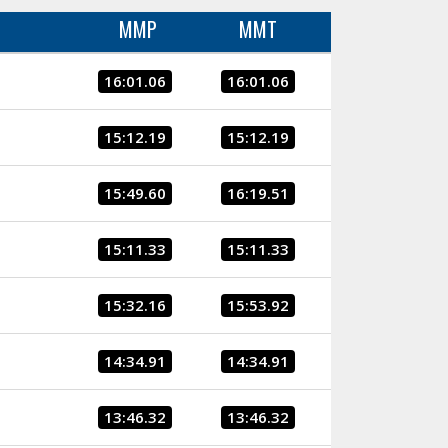
MMP
MMT
16:01.06
16:01.06
15:12.19
15:12.19
15:49.60
16:19.51
15:11.33
15:11.33
15:32.16
15:53.92
14:34.91
14:34.91
13:46.32
13:46.32