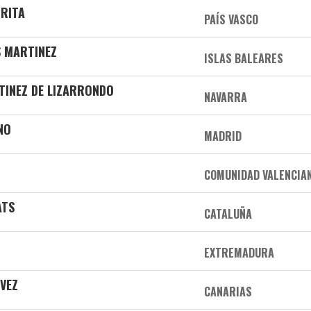
RRITA
PAÍS VASCO
S MARTINEZ
ISLAS BALEARES
TINEZ DE LIZARRONDO
NAVARRA
NO
MADRID
COMUNIDAD VALENCIA
ATS
CATALUÑA
EXTREMADURA
VEZ
CANARIAS