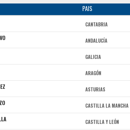
PAIS
CANTABRIA
AVO
ANDALUCÍA
GALICIA
ARAGÓN
EZ
ASTURIAS
AZO
CASTILLA LA MANCHA
LLA
CASTILLA Y LEÓN