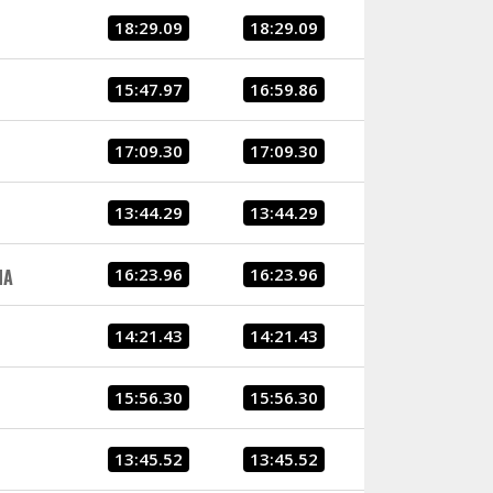
18:29.09
18:29.09
15:47.97
16:59.86
17:09.30
17:09.30
13:44.29
13:44.29
16:23.96
16:23.96
NA
14:21.43
14:21.43
15:56.30
15:56.30
13:45.52
13:45.52