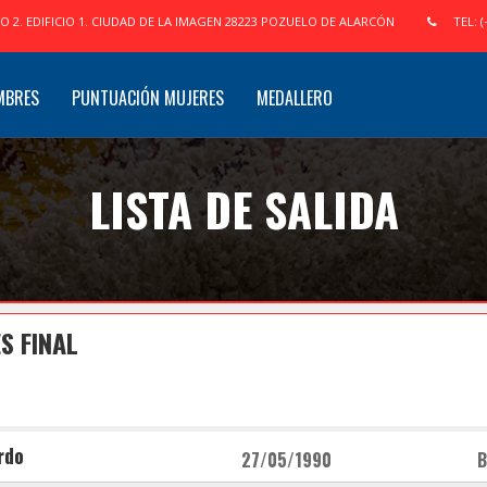
IO 2. EDIFICIO 1. CIUDAD DE LA IMAGEN 28223 POZUELO DE ALARCÓN
TEL: (
MBRES
PUNTUACIÓN MUJERES
MEDALLERO
LISTA DE SALIDA
S FINAL
rdo
27/05/1990
B