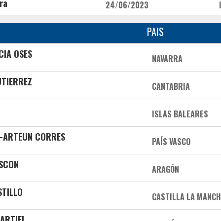
ra
24/06/2023
PAIS
CIA OSES
NAVARRA
UTIERREZ
CANTABRIA
ISLAS BALEARES
A-ARTEUN CORRES
PAÍS VASCO
ASCON
ARAGÓN
STILLO
CASTILLA LA MANC
CARTIEL