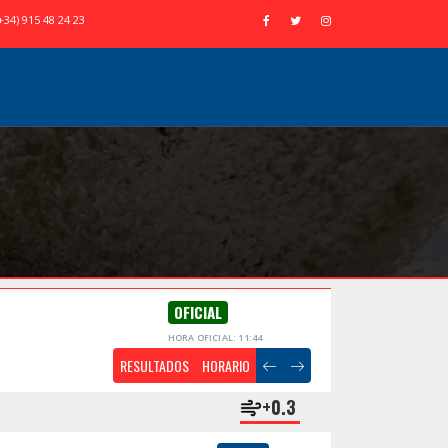
+34) 915 48 24 23
OFICIAL
HORA OFICIAL: 11:44
RESULTADOS
HORARIO
+0.3