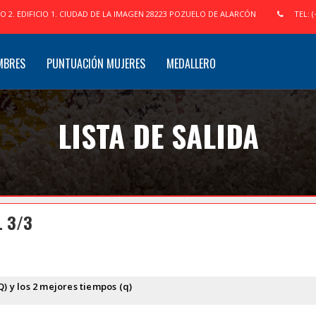
IO 2. EDIFICIO 1. CIUDAD DE LA IMAGEN 28223 POZUELO DE ALARCÓN
TEL: (
MBRES
PUNTUACIÓN MUJERES
MEDALLERO
LISTA DE SALIDA
L 3/3
Q) y los 2 mejores tiempos (q)