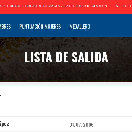
IO 2. EDIFICIO 1. CIUDAD DE LA IMAGEN 28223 POZUELO DE ALARCÓN
TEL: (
MBRES
PUNTUACIÓN MUJERES
MEDALLERO
LISTA DE SALIDA
L
ópez
01/07/2006