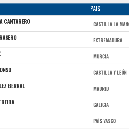
PAIS
A CANTARERO
CASTILLA LA MA
 RASERO
EXTREMADURA
Z
MURCIA
LONSO
CASTILLA Y LEÓN
LEZ BERNAL
MADRID
EREIRA
GALICIA
PAÍS VASCO