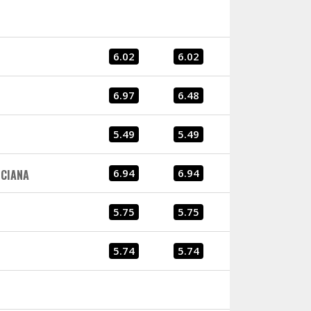
6.02
6.02
6.97
6.48
5.49
5.49
6.94
6.94
NCIANA
5.75
5.75
5.74
5.74