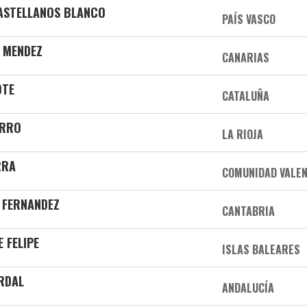
CASTELLANOS BLANCO
PAÍS VASCO
A MENDEZ
CANARIAS
OTE
CATALUÑA
ARRO
LA RIOJA
RRA
COMUNIDAD VALE
 FERNANDEZ
CANTABRIA
E FELIPE
ISLAS BALEARES
ARDAL
ANDALUCÍA