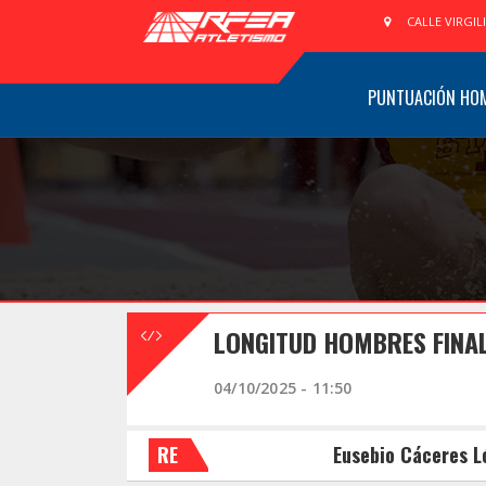
CALLE VIRGIL
PUNTUACIÓN HO
LONGITUD HOMBRES FINA
04/10/2025 - 11:50
RE
Eusebio Cáceres L