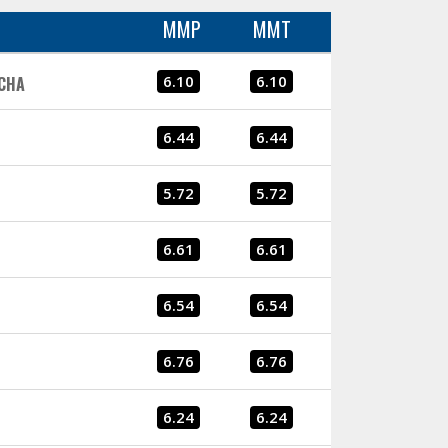
MMP
MMT
6.10
6.10
NCHA
6.44
6.44
5.72
5.72
6.61
6.61
6.54
6.54
6.76
6.76
6.24
6.24