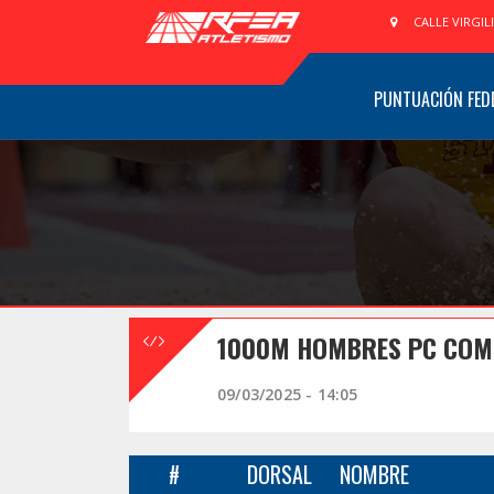
CALLE VIRGIL
PUNTUACIÓN FED
1000M HOMBRES PC COM
09/03/2025 - 14:05
#
DORSAL
NOMBRE