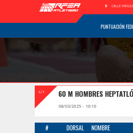
CALLE VIRGIL
PUNTUACIÓN FED
60 M HOMBRES HEPTATLÓ
08/03/2025 - 10:10
#
DORSAL
NOMBRE