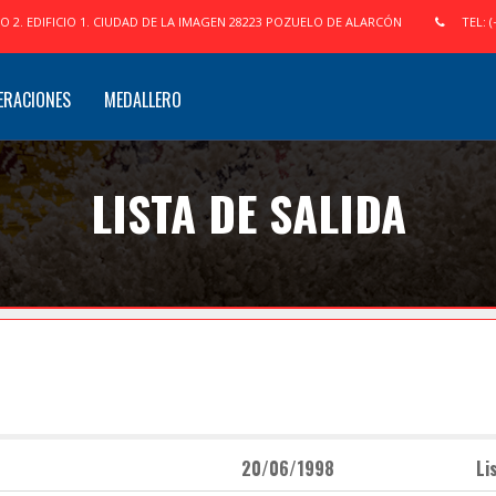
IO 2. EDIFICIO 1. CIUDAD DE LA IMAGEN 28223 POZUELO DE ALARCÓN
TEL: (
ERACIONES
MEDALLERO
LISTA DE SALIDA
20/06/1998
Li