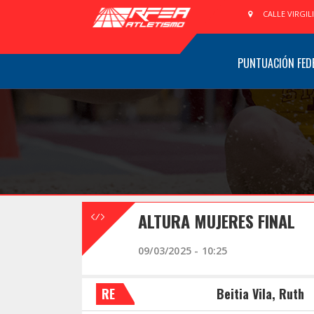
CALLE VIRGIL
PUNTUACIÓN FED
ALTURA MUJERES FINAL
09/03/2025 - 10:25
RE
Beitia Vila, Ruth