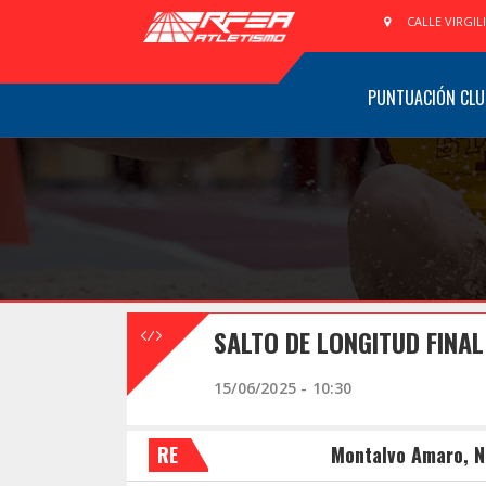
CALLE VIRGIL
PUNTUACIÓN CLU
SALTO DE LONGITUD FINAL
15/06/2025 - 10:30
RE
Montalvo Amaro, N