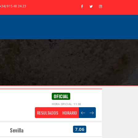
+34) 915 48 24 23
OFICIAL
HORA OFICIAL: 11:30
RESULTADOS
HORARIO
7.06
Sevilla