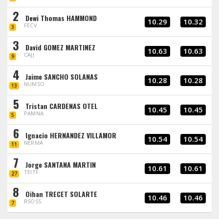
2
Dewi Thomas HAMMOND
10.29
10.32
FECV
3
3
David GOMEZ MARTINEZ
10.63
10.63
CAJJ
9
4
Jaime SANCHO SOLANAS
10.28
10.28
NUMSO
13
5
Tristan CARDENAS OTEL
10.45
10.45
PAMNA
5
6
Ignacio HERNANDEZ VILLAMOR
10.54
10.54
NERMA
11
7
Jorge SANTANA MARTIN
10.61
10.61
TEITF
27
8
Oihan TRECET SOLARTE
10.46
10.46
RSOSS
7