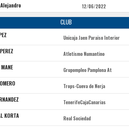
 Alejandro
12/06/2022
CLUB
PEZ
Unicaja Jaen Paraiso Interior
 PEREZ
Atletismo Numantino
 MANE
Grupompleo Pamplona At
ROMERO
Trops-Cueva de Nerja
ERNANDEZ
TenerifeCajaCanarias
AL KORTA
Real Sociedad