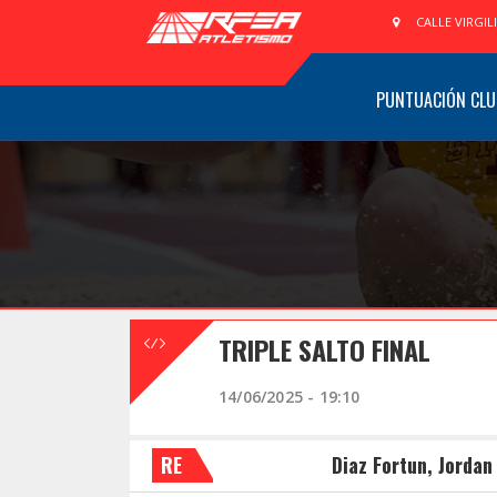
CALLE VIRGIL
PUNTUACIÓN CLU
TRIPLE SALTO FINAL
14/06/2025 - 19:10
RE
Diaz Fortun, Jordan