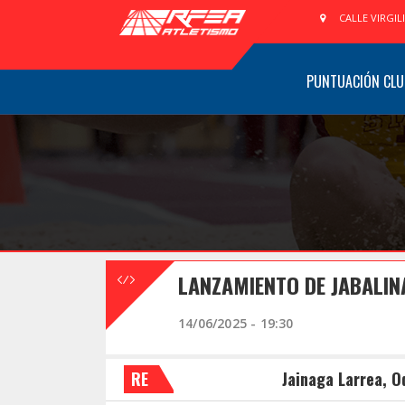
CALLE VIRGIL
PUNTUACIÓN CLU
LANZAMIENTO DE JABALIN
14/06/2025 - 19:30
RE
Jainaga Larrea, O