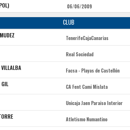
(POL)
06/06/2009
CLUB
RMUDEZ
TenerifeCajaCanarias
Real Sociedad
 VILLALBA
Facsa - Playas de Castellón
 GIL
CA Fent Cami Mislata
Unicaja Jaen Paraiso Interior
 TORRE
Atletismo Numantino