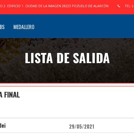
IO 2. EDIFICIO 1. CIUDAD DE LA IMAGEN 28223 POZUELO DE ALARCÓN
TEL: (
BS
MEDALLERO
LISTA DE SALIDA
A FINAL
dei
29/05/2021