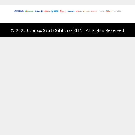
Conersys Sports Solutions - RFEA
© 2025
- All Rights Reserved