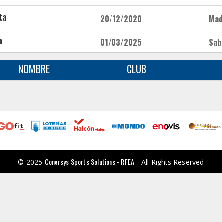
ta
20/12/2020
Madr
a
01/03/2025
Saba
NOMBRE
CLUB
Conersys Sports Solutions - RFEA
© 2025
- All Rights Reserved