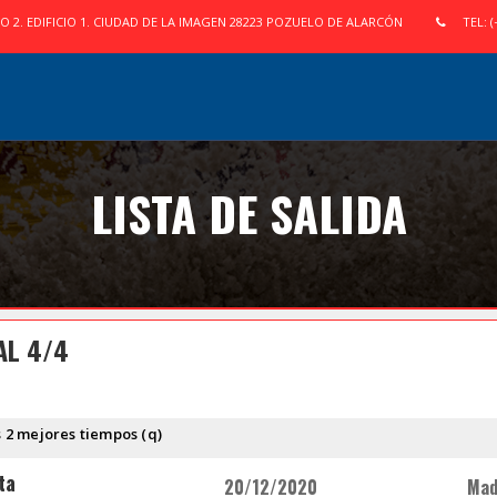
IO 2. EDIFICIO 1. CIUDAD DE LA IMAGEN 28223 POZUELO DE ALARCÓN
TEL: (
LISTA DE SALIDA
AL 4/4
s 2 mejores tiempos (q)
ta
20/12/2020
Madr