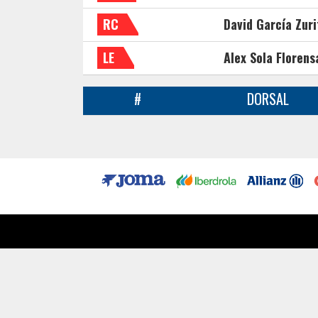
RC
David García Zuri
LE
Alex Sola Florens
#
DORSAL