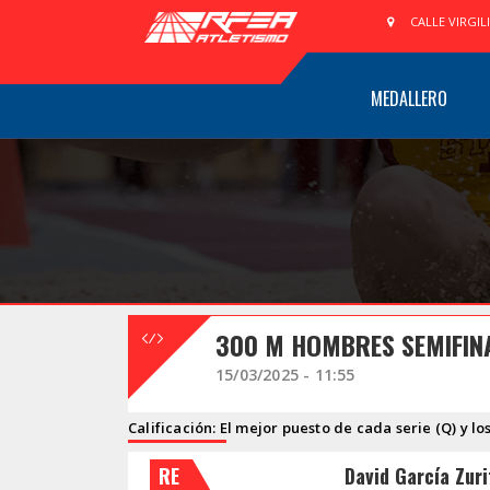
CALLE VIRGIL
MEDALLERO
300 M HOMBRES SEMIFIN
15/03/2025 - 11:55
Calificación: El mejor puesto de cada serie (Q) y lo
RE
David García Zuri