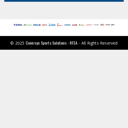
Conersys Sports Solutions - RFEA
© 2025
- All Rights Reserved