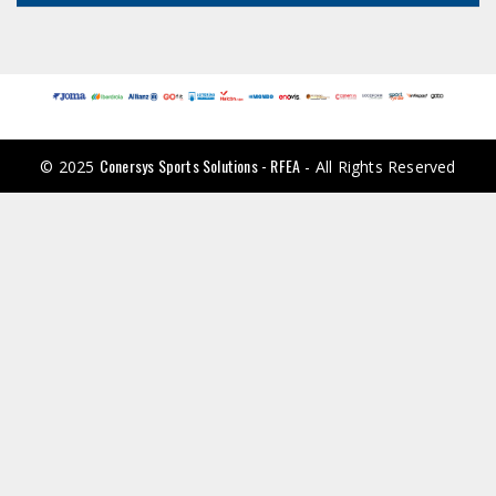
Conersys Sports Solutions - RFEA
© 2025
- All Rights Reserved