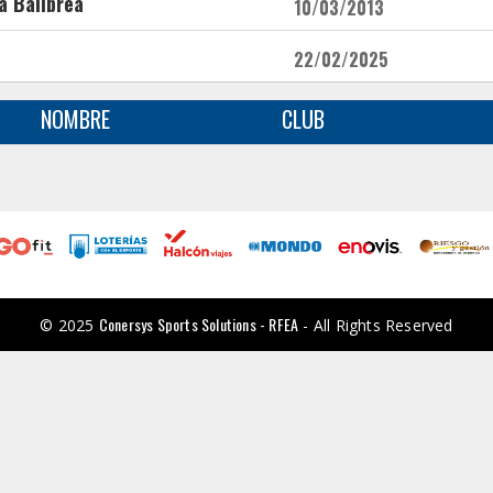
a Balibrea
10/03/2013
22/02/2025
NOMBRE
CLUB
Conersys Sports Solutions - RFEA
© 2025
- All Rights Reserved