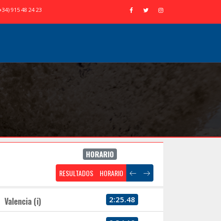
+34) 915 48 24 23
HORARIO
RESULTADOS
HORARIO
2:25.48
Valencia (i)