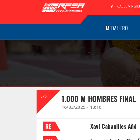
CALLE VIRGIL
MEDALLERO
1.000 M HOMBRES FINAL
16/03/2025 - 13:10
RE
Xavi Cabanilles Añó