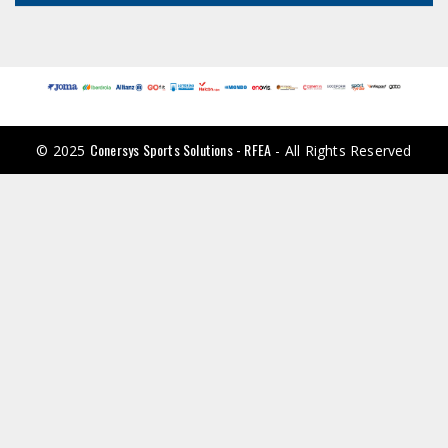
Conersys Sports Solutions - RFEA
© 2025
- All Rights Reserved