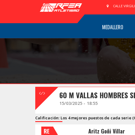
CALLE VIRGIL
MEDALLERO
60 M VALLAS HOMBRES SE
15/03/2025 - 18:55
Calificación: Los 4 mejores puestos de cada serie (
RE
Aritz Goñi Villar