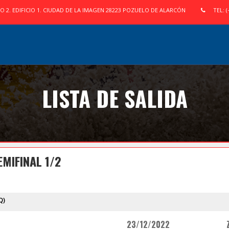
IO 2. EDIFICIO 1. CIUDAD DE LA IMAGEN 28223 POZUELO DE ALARCÓN
TEL: (
LISTA DE SALIDA
MIFINAL 1/2
Q)
23/12/2022