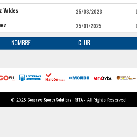
z Valdes
25/03/2023
pez
25/01/2025
NOMBRE
CLUB
Conersys Sports Solutions - RFEA
© 2025
- All Rights Reserved