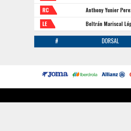
RC
Anthony Yunier Pere
LE
Beltrán Mariscal Ló
#
DORSAL