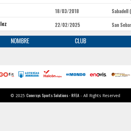
18/03/2018
Sabadell (
lez
22/02/2025
San Sebas
NOMBRE
CLUB
Conersys Sports Solutions - RFEA
© 2025
- All Rights Reserved