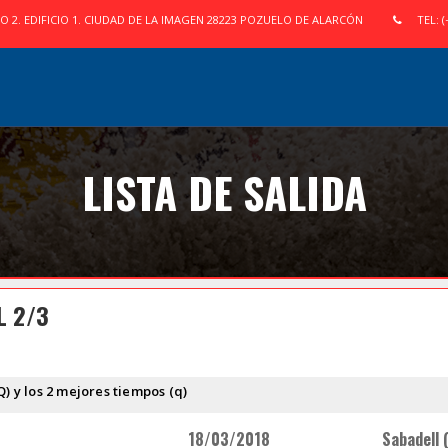
IO 2. EDIFICIO 1. CIUDAD DE LA IMAGEN 28223 POZUELO DE ALARCÓN
TEL: (
LISTA DE SALIDA
L 2/3
Q) y los 2 mejores tiempos (q)
18/03/2018
Sabadell (