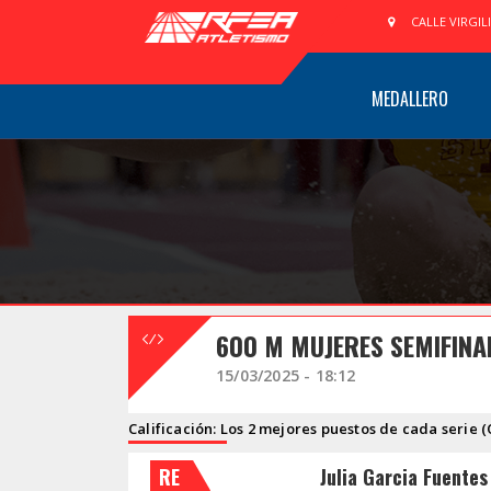
CALLE VIRGIL
MEDALLERO
600 M MUJERES SEMIFINA
15/03/2025 - 18:12
Calificación: Los 2 mejores puestos de cada serie (
RE
Julia Garcia Fuentes