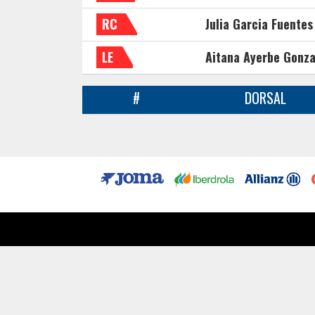
RC
Julia Garcia Fuentes
LE
Aitana Ayerbe Gonza
#
DORSAL