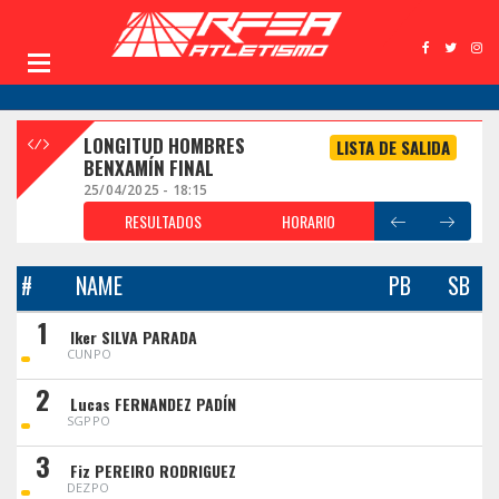
LONGITUD HOMBRES
LISTA DE SALIDA
BENXAMÍN FINAL
25/04/2025 - 18:15
RESULTADOS
HORARIO
#
NAME
PB
SB
1
Iker SILVA PARADA
CUNPO
2
Lucas FERNANDEZ PADÍN
SGPPO
3
Fiz PEREIRO RODRIGUEZ
DEZPO