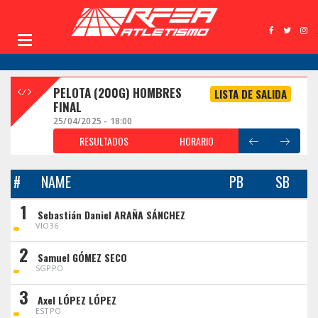
PELOTA (200G) HOMBRES
LISTA DE SALIDA
FINAL
25/04/2025 - 18:00
RESULTADOS
HORARIO
#
NAME
PB
SB
1
Sebastián Daniel ARAÑA SÁNCHEZ
VIO36
2
Samuel GÓMEZ SECO
SGPPO
3
Axel LÓPEZ LÓPEZ
ESTPO