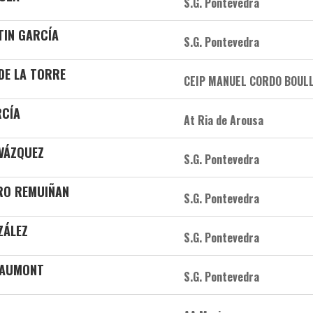
S.G. Pontevedra
TIN GARCÍA
S.G. Pontevedra
DE LA TORRE
CEIP MANUEL CORDO BOUL
RCÍA
At Ria de Arousa
VÁZQUEZ
S.G. Pontevedra
IRO REMUIÑAN
S.G. Pontevedra
ZÁLEZ
S.G. Pontevedra
EAUMONT
S.G. Pontevedra