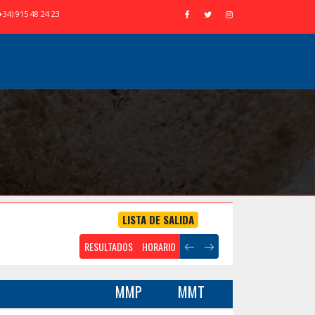
+34) 915 48 24 23
LISTA DE SALIDA
RESULTADOS
HORARIO
MMP
MMT