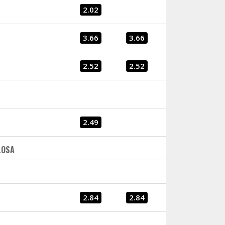
2.02
3.66
3.66
2.52
2.52
2.49
LOSA
2.84
2.84