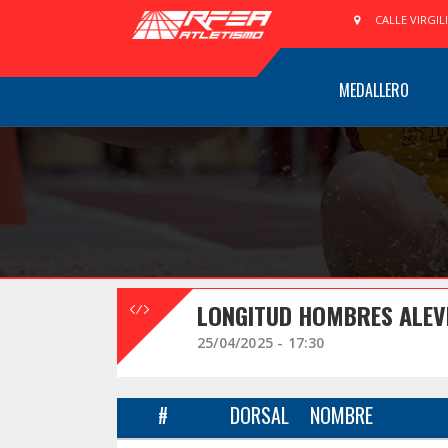
CALLE VIRGIL
MEDALLERO
LONGITUD HOMBRES ALEVÍ
25/04/2025 - 17:30
#
DORSAL
NOMBRE