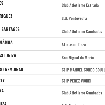
ES
Club Atletismo Estrada
RIGUEZ
S.G. Pontevedra
O SARTAGES
Club Atletismo Cambados
 MÁMOA
Atletismo Deza
PASTORIZA
San Miguel de Marin
IRO REMUIÑAN
CEIP MANUEL CORDO BOUL
REY
CEIP PEREZ VIONDI
ÑA
Club Atletismo Cambados
IUZA