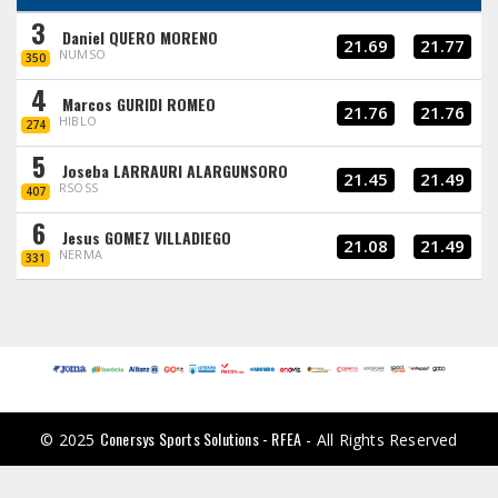
3
Daniel QUERO MORENO
21.69
21.77
NUMSO
350
4
Marcos GURIDI ROMEO
21.76
21.76
HIBLO
274
5
Joseba LARRAURI ALARGUNSORO
21.45
21.49
RSOSS
407
6
Jesus GOMEZ VILLADIEGO
21.08
21.49
NERMA
331
Conersys Sports Solutions - RFEA
© 2025
- All Rights Reserved